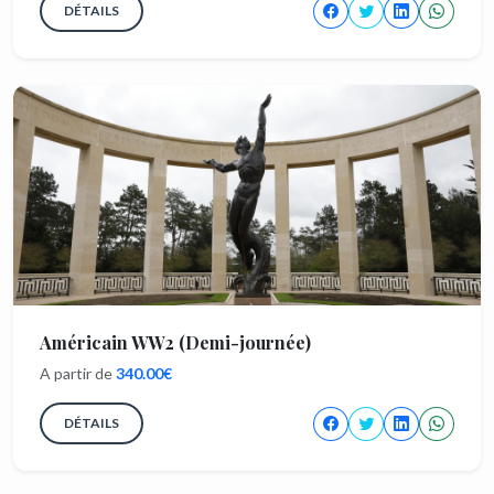
DÉTAILS
Américain WW2 (Demi-journée)
A partir de
340.00€
DÉTAILS