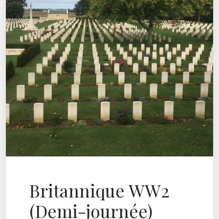
Britannique WW2
(Demi-journée)