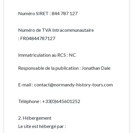
Numéro SIRET : 844 787 127
Numéro de TVA Intracommunautaire
:
FR04844787127
Immatriculation au RCS : NC
Responsable de la publication : Jonathan Dale
E-mail : contact@normandy-history-tours.com
Téléphone :
+33(0)645601252
2. Hébergement
Le site est hébergé par :