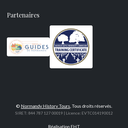
Partenaires
©
Normandy History Tours
, Tous droits réservés.
SIRET: 844 787 127 00019 | Licence: EVTC014190012
Réalisation
EHT