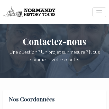
Contactez-nous
Une question ? Un projet sur mesure ? Nous
sommes à votre écoute.
Nos Coordonnées