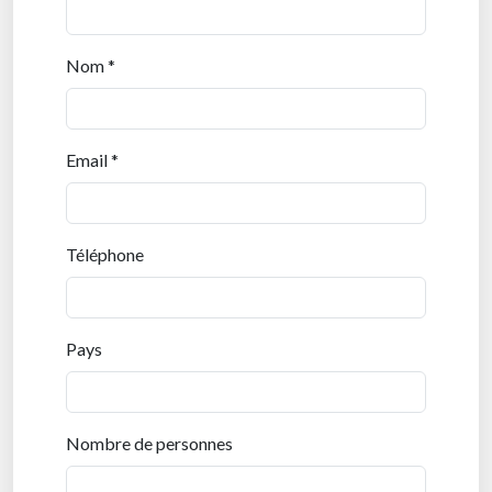
Nom *
Email *
Téléphone
Pays
Nombre de personnes